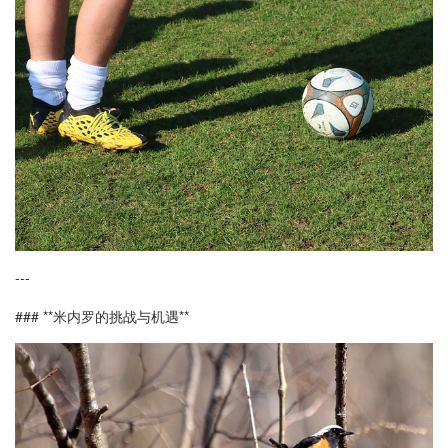
---
### **米内罗的挑战与机遇**