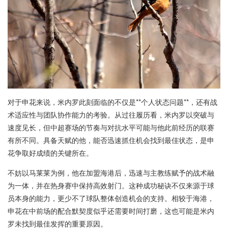
对于申花来说，米内罗此刻面临的不仅是**个人状态问题**，还有战
术适应性与团队协作能力的考验。从过往履历看，米内罗以突破与
速度见长，但中超赛场的节奏与对抗水平可能与他此前经历的联赛
有所不同。具备天赋的他，能否迅速抓住机会找到最佳状态，是申
花争取好成绩的关键所在。
不妨以马莱莱为例，他在加盟海港后，迅速与主教练赋予的战术融
为一体，并在热身赛中保持高效射门。这种成功秘诀不仅来源于球
员本身的能力，更少不了球队整体创造机会的支持。相较于海港，
申花在中前场的配合默契度似乎还需要时间打磨，这也可能是米内
罗未找到最佳发挥的重要原因。