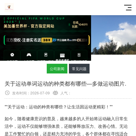
公司新闻
常见问题
关于运动单词运动的种类都有哪些—多做运动图片.
发布时间：2026-07-09
人气：
**关于运动：运动的种类有哪些？让生活因运动更精彩！**
如今，随着健康意识的普及，越来越多的人开始将运动融入日常生
活中，运动不仅能够增强体质，还能够释放压力、改善心情。无论
是工作繁忙的白领，还是精力充沛的学生，各个群体都在寻找适合