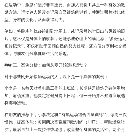
在运动中，激励和坚持非常重要。而加入视觉工具是一种有效的激
励方法。运动达人通常会记录自己锻炼的过程，并通过照片对比体
型、身材的变化，从而获得动力。
例如，将跑步的轨迹绘制到地图上，或记录晨跑时日出与风景的照
片，这不仅是身体上的收获，还能形成心理上的满足感。*多做运动
图片记录*，不仅有助于回顾自己的努力过程，还方便分享到社交媒
体，与朋友们分享健康生活的乐趣。
### 三、案例分析：如何从零开始选择运动？
对于那些刚开始接触运动的人，以下是一个具体的案例：
小李是一名每天对着电脑工作的上班族，长期缺乏锻炼导致体重增
加、肩颈疼痛。他决定将健身提上日程，但一开始并不知道应该选
择哪种运动。
在朋友的推荐下，小李决定将**有氧运动结合力量训练**。每周三次
慢跑，提高体能；每周两次高强度间歇训练（HIIT），帮助燃烧脂
肪；最后再加上一次拉伸或瑜伽，改善整个身体的灵活性。两个月