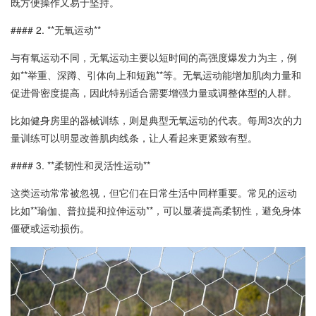
既方便操作又易于坚持。
#### 2. **无氧运动**
与有氧运动不同，无氧运动主要以短时间的高强度爆发力为主，例
如**举重、深蹲、引体向上和短跑**等。无氧运动能增加肌肉力量和
促进骨密度提高，因此特别适合需要增强力量或调整体型的人群。
比如健身房里的器械训练，则是典型无氧运动的代表。每周3次的力
量训练可以明显改善肌肉线条，让人看起来更紧致有型。
#### 3. **柔韧性和灵活性运动**
这类运动常常被忽视，但它们在日常生活中同样重要。常见的运动
比如**瑜伽、普拉提和拉伸运动**，可以显著提高柔韧性，避免身体
僵硬或运动损伤。