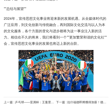
**总结与展望**
2024年，宣传思想文化事业将迎来新的发展机遇。从全媒体时代的
广泛应用，到文化创新与传统融合，再到国际文化交流与以人为本
的文化服务，各个方面的变化与进步都将为这一事业注入新的活
力。相信在不久的将来，我们将看到一个**更加繁荣和谐的文化社**
会，宣传思想文化事业的发展也将迈上新的台阶。
上一篇 : 乒乓球——亚洲杯：王曼昱晋级决赛.
下一篇 : 拉什福德即將獲得加薪！德赫亞竟成最大輸家！.