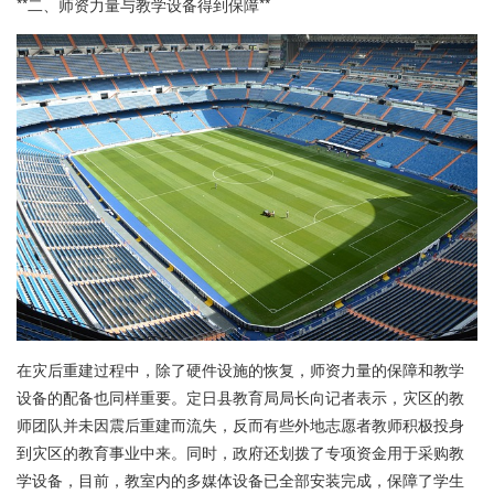
**二、师资力量与教学设备得到保障**
在灾后重建过程中，除了硬件设施的恢复，师资力量的保障和教学
设备的配备也同样重要。定日县教育局局长向记者表示，灾区的教
师团队并未因震后重建而流失，反而有些外地志愿者教师积极投身
到灾区的教育事业中来。同时，政府还划拨了专项资金用于采购教
学设备，目前，教室内的多媒体设备已全部安装完成，保障了学生