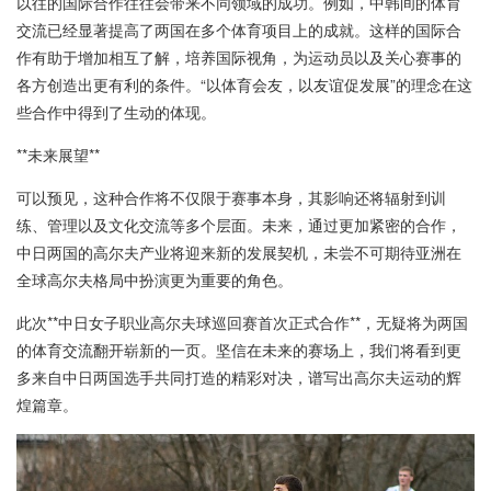
以往的国际合作往往会带来不同领域的成功。例如，中韩间的体育
交流已经显著提高了两国在多个体育项目上的成就。这样的国际合
作有助于增加相互了解，培养国际视角，为运动员以及关心赛事的
各方创造出更有利的条件。“以体育会友，以友谊促发展”的理念在这
些合作中得到了生动的体现。
**未来展望**
可以预见，这种合作将不仅限于赛事本身，其影响还将辐射到训
练、管理以及文化交流等多个层面。未来，通过更加紧密的合作，
中日两国的高尔夫产业将迎来新的发展契机，未尝不可期待亚洲在
全球高尔夫格局中扮演更为重要的角色。
此次**中日女子职业高尔夫球巡回赛首次正式合作**，无疑将为两国
的体育交流翻开崭新的一页。坚信在未来的赛场上，我们将看到更
多来自中日两国选手共同打造的精彩对决，谱写出高尔夫运动的辉
煌篇章。