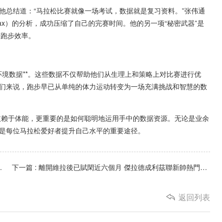
他总结道：“马拉松比赛就像一场考试，数据就是复习资料。”张伟通
Max）的分析，成功压缩了自己的完赛时间。他的另一项“秘密武器”是
升跑步效率。
*环境数据**。这些数据不仅帮助他们从生理上和策略上对比赛进行优
”们来说，跑步早已从单纯的体力运动转变为一场充满挑战和智慧的数
依赖于体能，更重要的是如何聪明地运用手中的数据资源。无论是业余
将是每位马拉松爱好者提升自己水平的重要途径。
.
下一篇 : 離開維拉後已賦閑近六個月 傑拉德成利茲聯新帥熱門人選.
返回列表