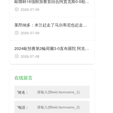
歐聯杯16強附加賽首回合阿賈克斯0-0柏林聯 阿賈克斯主場悶平錯失先機！.
2026-07-09
20
莱昂纳多：米兰赶走了马尔蒂尼也赶走了激情，这.
2026-07-09
20
2024歐預賽第2輪荷蘭3-0直布羅陀 阿克雙響建功 沃克紅牌罰下！.
2026-07-08
20
在线留言
*
姓名：
*
电话：