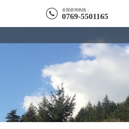
全国咨询热线：
0769-5501165