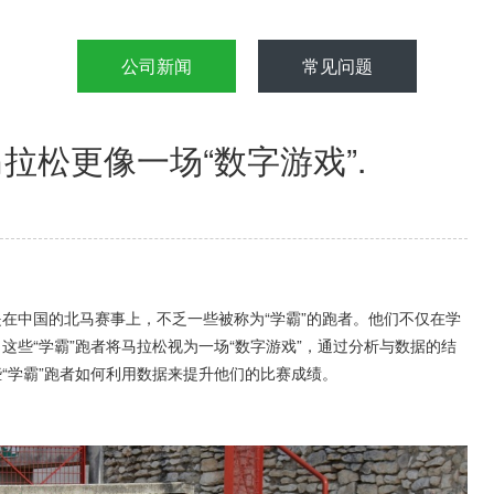
公司新闻
常见问题
拉松更像一场“数字游戏”.
在中国的北马赛事上，不乏一些被称为“学霸”的跑者。他们不仅在学
些“学霸”跑者将马拉松视为一场“数字游戏”，通过分析与数据的结
“学霸”跑者如何利用数据来提升他们的比赛成绩。