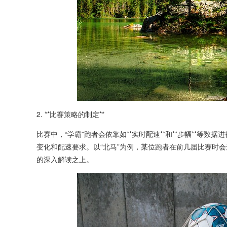
2. **比赛策略的制定**
比赛中，“学霸”跑者会依靠如**实时配速**和**步幅**
变化和配速要求。以“北马”为例，某位跑者在前几届比赛时
的深入解读之上。