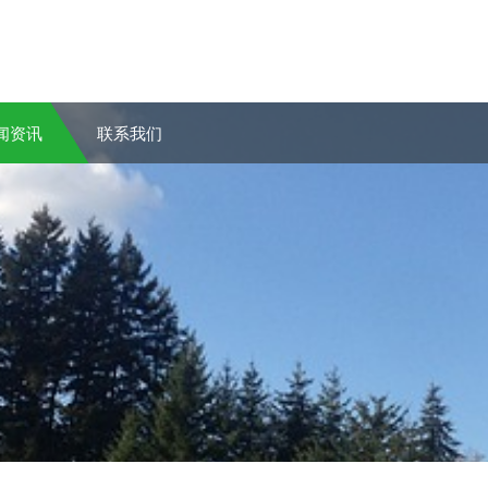
闻资讯
联系我们