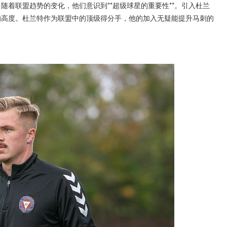
着联盟趋势的变化，他们意识到**超级球星的重要性**。引入杜兰
的高度。杜兰特作为联盟中的顶级得分手，他的加入无疑能提升马刺的