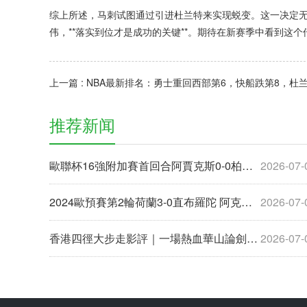
综上所述，马刺试图通过引进杜兰特来实现蜕变。这一决定无
伟，**落实到位才是成功的关键**。期待在新赛季中看到这
推荐新闻
歐聯杯16強附加賽首回合阿賈克斯0-0柏林聯 阿賈克斯主場悶平錯失先機！.
2026-07-
2024歐預賽第2輪荷蘭3-0直布羅陀 阿克雙響建功 沃克紅牌罰下！.
2026-07-
香港四徑大步走影評｜一場熱血華山論劍 電影沒有講的現在與未來.
2026-07-