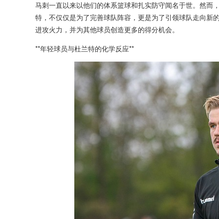
马刺一直以来以他们的体系篮球和扎实防守闻名于世。然而，随
特，不仅仅是为了完善球队阵容，更是为了引领球队走向新
进攻火力，并为其他球员创造更多的得分机会。
**年轻球员与杜兰特的化学反应**