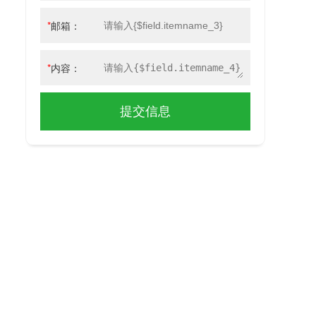
*
邮箱：
*
内容：
提交信息