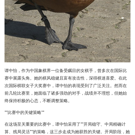
谭中怡，作为中国象棋界一位备受瞩目的女棋手，曾多次在国际比
赛中展露头角。她的棋风稳健且富有攻击性，深得棋迷喜爱。在此
次国际棋联女子大奖赛中，谭中怡的表现受到了广泛关注。然而在
前几轮比赛里，她面临了诸多强劲的对手，战绩并不理想，但她始
终保持积极的心态，不断调整策略。
**比赛中的关键策略**
在这场至关重要的比赛中，谭中怡采用了**开局稳守、中局精确计
算、残局灵活**的策略，这三步走成为她获胜的关键。开局阶段，她