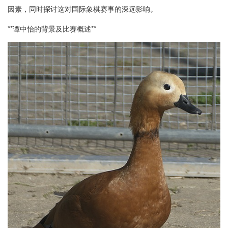
因素，同时探讨这对国际象棋赛事的深远影响。
**谭中怡的背景及比赛概述**