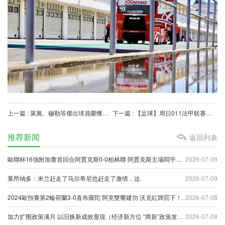
上一篇 : 萊萬、穆勒等傑出球員榮獲《體育圖片報》的德甲傳奇獎.
下一篇 : 【足球】周日011法甲联赛推荐：南特VS朗斯.
推荐新闻
返回列表
歐聯杯16強附加賽首回合阿賈克斯0-0柏林聯 阿賈克斯主場悶平錯失先機！.
2026-07-09
莱昂纳多：米兰赶走了马尔蒂尼也赶走了激情，这.
2026-07-09
2024歐預賽第2輪荷蘭3-0直布羅陀 阿克雙響建功 沃克紅牌罰下！.
2026-07-08
加力扩围政策满月 以旧换新成效显现（经济新方位·“两新”政策发力显效）.
2026-07-08