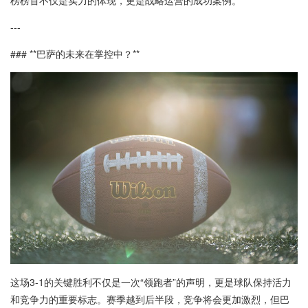
---
### **巴萨的未来在掌控中？**
这场3-1的关键胜利不仅是一次“领跑者”的声明，更是球队保持活力
和竞争力的重要标志。赛季越到后半段，竞争将会更加激烈，但巴