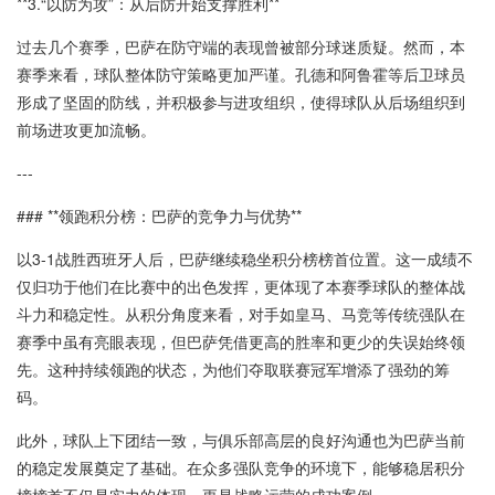
**3.“以防为攻”：从后防开始支撑胜利**
过去几个赛季，巴萨在防守端的表现曾被部分球迷质疑。然而，本
赛季来看，球队整体防守策略更加严谨。孔德和阿鲁霍等后卫球员
形成了坚固的防线，并积极参与进攻组织，使得球队从后场组织到
前场进攻更加流畅。
---
### **领跑积分榜：巴萨的竞争力与优势**
以3-1战胜西班牙人后，巴萨继续稳坐积分榜榜首位置。这一成绩不
仅归功于他们在比赛中的出色发挥，更体现了本赛季球队的整体战
斗力和稳定性。从积分角度来看，对手如皇马、马竞等传统强队在
赛季中虽有亮眼表现，但巴萨凭借更高的胜率和更少的失误始终领
先。这种持续领跑的状态，为他们夺取联赛冠军增添了强劲的筹
码。
此外，球队上下团结一致，与俱乐部高层的良好沟通也为巴萨当前
的稳定发展奠定了基础。在众多强队竞争的环境下，能够稳居积分
榜榜首不仅是实力的体现，更是战略运营的成功案例。