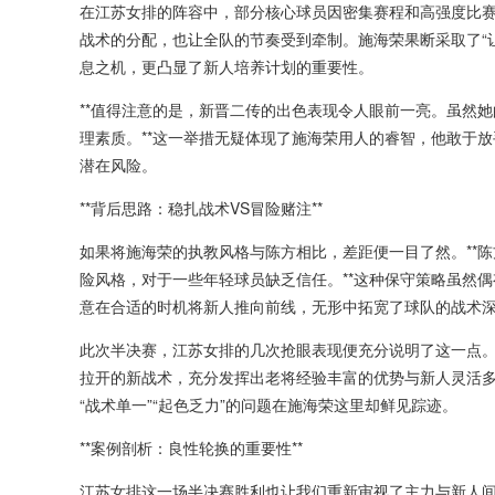
在江苏女排的阵容中，部分核心球员因密集赛程和高强度比
战术的分配，也让全队的节奏受到牵制。施海荣果断采取了“
息之机，更凸显了新人培养计划的重要性。
**值得注意的是，新晋二传的出色表现令人眼前一亮。虽然
理素质。**这一举措无疑体现了施海荣用人的睿智，他敢于
潜在风险。
**背后思路：稳扎战术VS冒险赌注**
如果将施海荣的执教风格与陈方相比，差距便一目了然。**
险风格，对于一些年轻球员缺乏信任。**这种保守策略虽然
意在合适的时机将新人推向前线，无形中拓宽了球队的战术
此次半决赛，江苏女排的几次抢眼表现便充分说明了这一点
拉开的新战术，充分发挥出老将经验丰富的优势与新人灵活
“战术单一”“起色乏力”的问题在施海荣这里却鲜见踪迹。
**案例剖析：良性轮换的重要性**
江苏女排这一场半决赛胜利也让我们重新审视了主力与新人