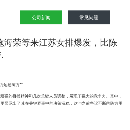
公司新闻
常见问题
施海荣等来江苏女排爆发，比陈
.
力远超陈方**
排凭借顽强的拼搏精神和几次关键人员调整，展现了强大的竞争力。其中，
处更显示出了其在关键赛事中的决策沉稳，这与之前争议不断的陈方用