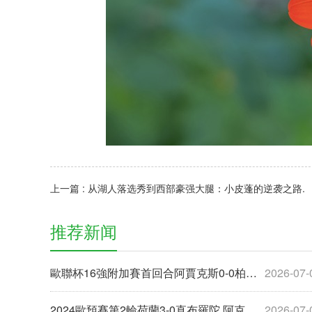
上一篇 : 从湖人落选秀到西部豪强大腿：小皮蓬的逆袭之路.
推荐新闻
歐聯杯16強附加賽首回合阿賈克斯0-0柏林聯 阿賈克斯主場悶平錯失先機！.
2026-07-
2024歐預賽第2輪荷蘭3-0直布羅陀 阿克雙響建功 沃克紅牌罰下！.
2026-07-