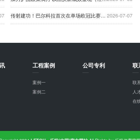
07
传射建功！巴尔科拉首次在单场欧冠比赛中进球并.
2026-07-07
讯
工程案例
公司专利
联
案例一
联
案例二
人
在