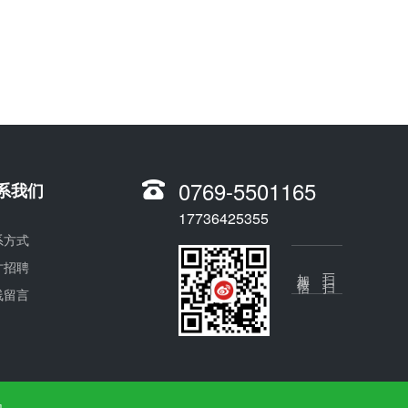
0769-5501165
系我们
17736425355
系方式
才招聘
加微信
扫一扫
线留言