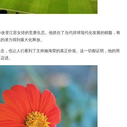
在逐步改变江苏女排的竞赛生态。他抓住了当代排球现代化发展的精髓，将
队的潜力得到最大化释放。
悬念，也让人们看到了主帅施海荣的真正价值。这一切都证明，他的用
向迈进。