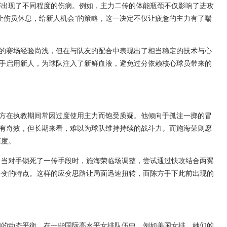
赛出现了不同程度的伤病。例如，主力二传的体能瓶颈不仅影响了进攻
让伤员休息，给新人机会”的策略，这一决定不仅让疲惫的主力有了喘
她的赛场经验尚浅，但在与队友的配合中表现出了相当稳定的技术与心
放手启用新人，为球队注入了新鲜血液，避免过分依赖核心球员带来的
陈方在执教期间常因过度使用主力而饱受质疑。他倾向于孤注一掷的冒
偶有奇效，但长期来看，难以为球队维持持续的战斗力。而施海荣则愿
深度。
。当对手锁死了一传手段时，施海荣临场调整，尝试通过快攻结合两翼
多变的特点。这样的应变思路让局面迅速扭转，而陈方手下此前出现的
间的动态平衡。在一些国际高水平女排队伍中，例如美国女排，她们的