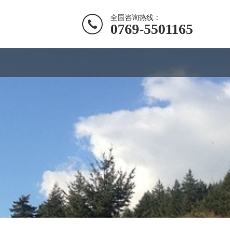
全国咨询热线：
0769-5501165