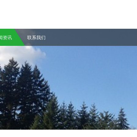
闻资讯
联系我们