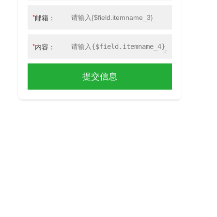
*
邮箱：
*
内容：
提交信息