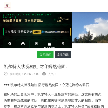
公司新闻
常见问题
凯尔特人状况如虹 防守巍然稳固.
发布时间：2026-07-09
人气：
### 凯尔特人状况如虹 防守巍然稳固：夺冠之路稳若磐石
在NBA的历史长河中，凯尔特人一直是冠军的象征。这支拥有悠久
历史和辉煌战绩的球队，总能在关键时刻展现出非凡的韧性。而本
赛季，在这片充满竞争与硝烟的赛场上，凯尔特人凭借**巍然稳固的