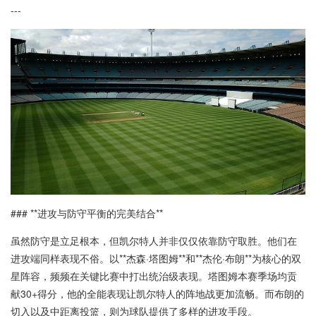
---
### **进攻与防守平衡的完美结合**
虽然防守是立足根本，但凯尔特人并非仅仅依靠防守取胜。他们在
进攻端同样表现不俗。以**杰森·塔图姆**和**杰伦·布朗**为核心的双
星阵容，频频在关键比赛中打出统治级表现。塔图姆本赛季场均贡
献30+得分，他的全能表现让凯尔特人的阵地战更加流畅。而布朗的
切入以及中距离投篮，则为球队提供了多样的进攻手段。