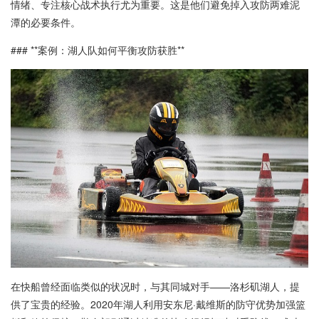
情绪、专注核心战术执行尤为重要。这是他们避免掉入攻防两难泥
潭的必要条件。
### **案例：湖人队如何平衡攻防获胜**
在快船曾经面临类似的状况时，与其同城对手——洛杉矶湖人，提
供了宝贵的经验。2020年湖人利用安东尼·戴维斯的防守优势加强篮