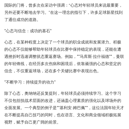
国际的门将，曾多次在采访中强调：“心态对年轻球员来说最重要，
另外还要不断地去学习。”在这一理念的指引下，许多足球新星找到
了通往成功的道路。
*心态与信念：成功的基石*
心态，在某种程度上决定了一个球员的职业成就和发展潜力。积极
的心态不仅能够帮助年轻球员在比赛中保持稳定的表现，还能在遭
遇挫折时迅速调整状态重返赛场。例如，**马库斯·拉什福德**，曼联
的年轻锋线，在经历多次伤病和困境后，依靠顽强的心态和坚定的
信念，不仅重返球场，还在多个关键比赛中表现出色。
*不断学习：持续提升的动力*
除了心态，奥纳纳还反复提到，年轻球员必须持续学习。这个学习
不仅包括技战术层面的改进，还涵盖心理素质的强化以及球场外的
全面发展。一个典型的例子是**基利安·姆巴佩**，这位法国年轻天才
在不断提高自己技巧的同时，也在语言、文化和商业领域积极拓展
视野，赋予自己更广阔的前景。