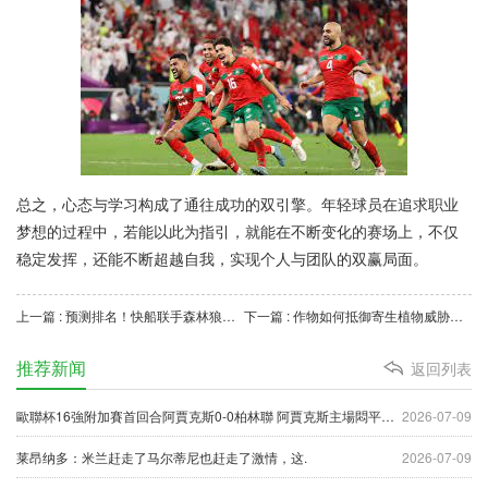
总之，心态与学习构成了通往成功的双引擎。年轻球员在追求职业
梦想的过程中，若能以此为指引，就能在不断变化的赛场上，不仅
稳定发挥，还能不断超越自我，实现个人与团队的双赢局面。
上一篇 : 预测排名！快船联手森林狼冲出附加赛，勇士、灰熊竞争第七名​.
下一篇 : 作物如何抵御寄生植物威胁？中国团队最新研究提出解决方案.
推荐新闻
返回列表
歐聯杯16強附加賽首回合阿賈克斯0-0柏林聯 阿賈克斯主場悶平錯失先機！.
2026-07-09
莱昂纳多：米兰赶走了马尔蒂尼也赶走了激情，这.
2026-07-09