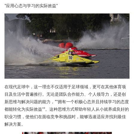
*应用心态与学习的实际效益*
在现代足球中，这一理念不仅适用于足球领域，更可在其他体育项
目及生活中普遍推行。无论是团队合作能力、个人领导力，还是创
新思维与解决问题的能力，**拥有一个积极心态并且持续学习的态度
都能转化为实际效益**。这种思维方式帮助年轻人从小就养成良好的
职业习惯，使他们在面临竞争和挑战时，能够迅速适应并找到最佳
解决方案。