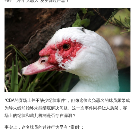
### **为何“大恶人”屡屡躲过严惩？**
*CBA的赛场上并不缺少纪律事件*，但像这位久负恶名的球员频繁成
为导火线却始终未能彻底解决问题。这一次事件同样让人质疑，赛
场上的纪律和裁判机制是否存在漏洞？
事实上，这名球员的过往行为早有 “案例”：