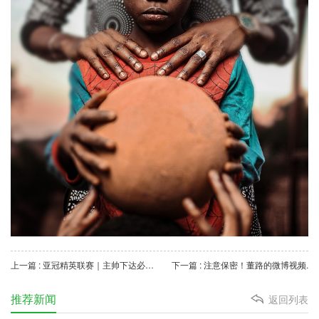
上一篇 : 亚冠精英联赛｜主帅下达必胜令 南虎要首闯8强创历史.
下一篇 : 注意保密！董路的微博视频.
推荐新闻
返回列表