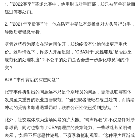
1. **2022赛季**某场比赛中，他用肘击对手面部，却只被简单罚款而
逃过停赛处罚。
2. **2021年季后赛**时，他在防守中疑似有意推倒对方头号得分手，
导致后者轻微骨折。
尽管这些行为屡次在球迷间传开，却始终没有让他付出更严重代
价。这种情况下，许多人开始质疑，*CBA对于“恶性犯规”是否缺乏
规范化的处理制度*？不公平的处罚是否会进一步激化球员间的冲
突？
### **事件背后的深层问题**
张宁事件折射出的问题远不只是个别球员的问题，更涉及联赛整体
发展至关重要的职业道德规范。**当犯规者能轻易躲过处罚，而情绪
冲动的受害者却遭遇重罚时，联赛公正性便已受到挑战。**
此外，社交媒体成为这场风暴的扩大器。*骂声席卷*并不仅是针对涉
事球员，同时也指向了CBA管理层的决策能力。一些球迷甚至明确
表示，“如果不严惩恶性犯规，下赛季将抵制观看。”这种呼声逐渐成