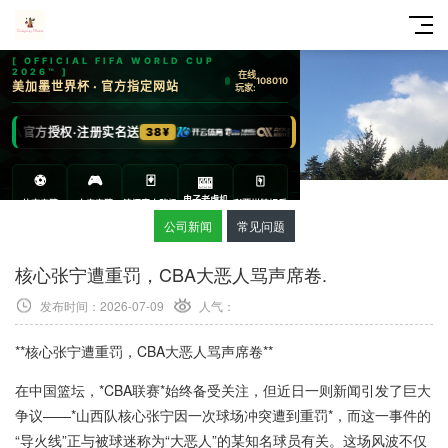
公司新闻
常见问题
核心张宁遭重罚，CBA大恶人骂声席卷.
发布时间：2026-07-09
人气：
**核心张宁遭重罚，CBA大恶人骂声席卷**
在中国篮坛，*CBA联赛*始终备受关注，但近日一则新闻引发了巨大
争议——*山西队核心张宁因一次球场冲突遭到重罚*，而这一事件的
“导火线”正与被球迷称为“大恶人”的某知名球员有关。这场风波不仅