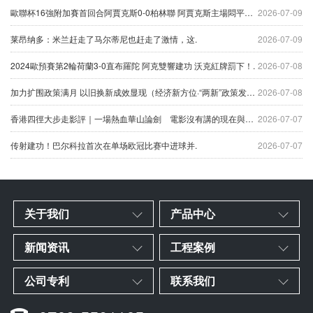
歐聯杯16強附加賽首回合阿賈克斯0-0柏林聯 阿賈克斯主場悶平錯失先機！.
2026-07-09
莱昂纳多：米兰赶走了马尔蒂尼也赶走了激情，这.
2026-07-09
2024歐預賽第2輪荷蘭3-0直布羅陀 阿克雙響建功 沃克紅牌罰下！.
2026-07-08
加力扩围政策满月 以旧换新成效显现（经济新方位·“两新”政策发力显效）.
2026-07-08
香港四徑大步走影評｜一場熱血華山論劍 電影沒有講的現在與未來.
2026-07-07
传射建功！巴尔科拉首次在单场欧冠比赛中进球并.
2026-07-07
关于我们
产品中心
新闻资讯
工程案例
公司专利
联系我们