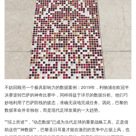
不妨回顾另一个极具影响力的数据案例：2019年，利物浦在欧冠半
决赛逆转巴萨的神奇比赛中，同样得益于详尽的数据分析。他们巧
妙地利用了巴萨防线的疲态，准确无误地完成任务。因此，巴黎的
数据革命并非独创，而是现代足球发展的一大趋势。
**综上所述**，*动态数据*已成为当代足球的重要战略工具。正是借
助这些**神数据**，巴黎圣日耳曼才能在激烈的竞争中占据上风，也