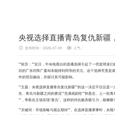
央视选择直播青岛复仇新疆
发布时间：2026-07-09
人气：
**前言：**近日，中央电视台的直播选择引起了一些篮球迷
目的广东对阵广厦却未能得到同等的关注。这个选择究竟是
件的背后缘由，并探讨其可能影响。
**主题：央视选择直播青岛复仇新疆**的这一决定不仅仅是
先，青岛与新疆之间的赛况**充满戏剧性**和悬念。上一轮
**，争取在主场实现“复仇”。这样的对抗极具吸引力，能够
**关键词：市场策略与观众期待**。在选择直播赛事时，央