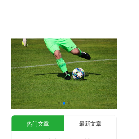
热门文章
最新文章