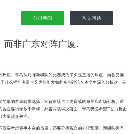
公司新闻
常见问题
，而非广东对阵广厦.
们的热议。青岛队对阵新疆队的比赛成为了央视直播的焦点，而备受瞩
基于什么样的考量？又为何引发如此多的讨论？本文将深入分析这一事
一次简单的赛事转播选择，它背后蕴含了更多战略布局和市场分析。首
青岛曾在客场惨败于新疆，此番两队再次碰面，青岛势必希望**奋力反击
吸引大量观众关注。
视不仅要考虑赛事本身的热度，还要分析观众的心理预期。新疆队拥有