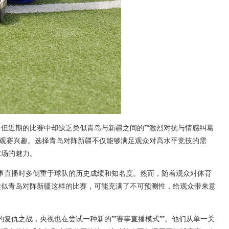
但近期的比赛中却缺乏类似青岛与新疆之间的**激烈对抗与情感纠葛
的观赛兴趣。选择青岛对阵新疆不仅能够满足观众对高水平竞技的需
球场的魅力。
赛事直播时多侧重于球队的历史成绩和知名度。然而，随着观众对体育
类似青岛对阵新疆这样的比赛，可能充满了不可预测性，给观众带来意
的复仇之战，央视也在尝试一种新的**赛事直播模式**。他们从单一关