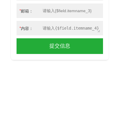
*
邮箱：
*
内容：
提交信息