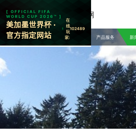
乐投体育官网
网站首页
关于我们
产品服务
新