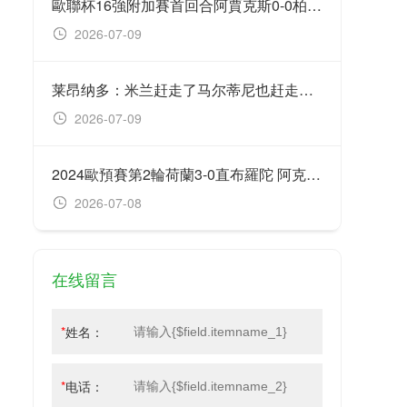
歐聯杯16強附加賽首回合阿賈克斯0-0柏林聯 阿賈克斯主場悶平錯失先機！.
2026-07-09
20
莱昂纳多：米兰赶走了马尔蒂尼也赶走了激情，这.
2026-07-09
20
2024歐預賽第2輪荷蘭3-0直布羅陀 阿克雙響建功 沃克紅牌罰下！.
2026-07-08
20
在线留言
*
姓名：
*
电话：