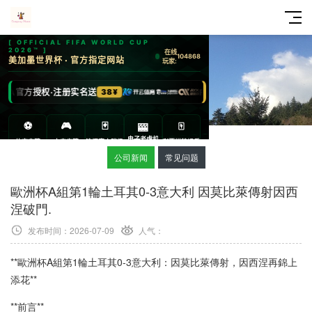
公司新闻
常见问题
歐洲杯A組第1輪土耳其0-3意大利 因莫比萊傳射因西
涅破門.
发布时间：2026-07-09
人气：
**歐洲杯A組第1輪土耳其0-3意大利：因莫比萊傳射，因西涅再錦上
添花**
**前言**